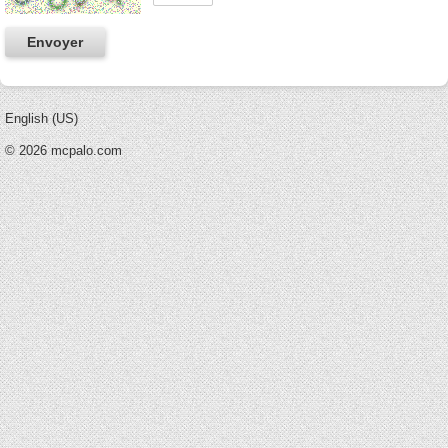
English (US)
© 2026 mcpalo.com